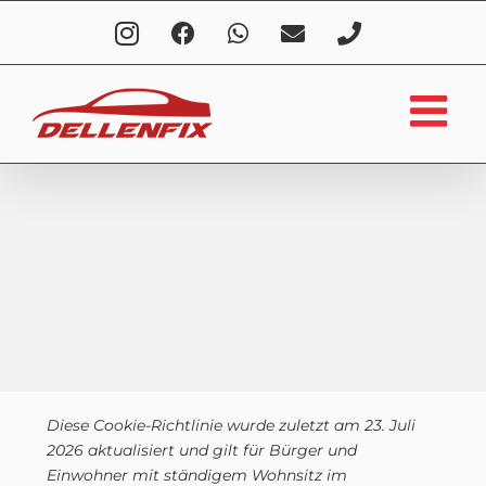
Zum
Instagram
Facebook
WhatsApp
E-
Telefon
Inhalt
Mail
springen
Diese Cookie-Richtlinie wurde zuletzt am 23. Juli
2026 aktualisiert und gilt für Bürger und
Einwohner mit ständigem Wohnsitz im