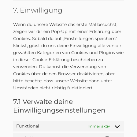
to
statistics
7. Einwilligung
service
sonstiges
Wenn du unsere Website das erste Mal besuchst,
zeigen wir dir ein Pop-Up mit einer Erklärung über
Cookies. Sobald du auf „Einstellungen speichern“
klickst, gibst du uns deine Einwilligung alle von dir
gewählten Kategorien von Cookies und Plugins wie
in dieser Cookie-Erklärung beschrieben zu
verwenden. Du kannst die Verwendung von
Cookies über deinen Browser deaktivieren, aber
bitte beachte, dass unsere Website dann unter
Umständen nicht richtig funktioniert.
7.1 Verwalte deine
Einwilligungseinstellungen
Funktional
Immer aktiv