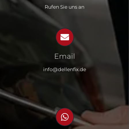
Rufen Sie uns an
Email
info@dellenfix.de