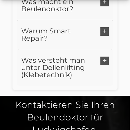
Was macht ein
Beulendoktor?
Warum Smart
Repair?
Was versteht man
unter Dellenlifting
(Klebetechnik)
Kontaktieren Sie Ihren
Beulendoktor für
Ludwigshafen,